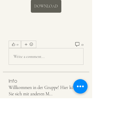
DOWNLOAD
0
0
Write a comment...
Info
Willkommen in der Gruppe! Hier können
Sie sich mit anderen M
...
Weiterlesen
Mitglieder
priceminthelp
Folgen