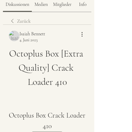
Diskussionen
Medien
Mitglieder
Info
Zurück
Isaiah Bennett
4. Juni 2023
Octoplus Box [Extra 
Quality] Crack 
Loader 410
Octoplus Box Crack Loader 
410