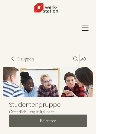
Gruppen
Studentengruppe
Öffentlich
·
279 Mitglieder
Beitreten