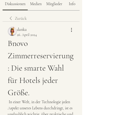
Diskussionen
Medien
Mitglieder
Info
Zurück
danka
26. April 2024
Bnovo 
Zimmerreservierung
: Die smarte Wahl 
für Hotels jeder 
Größe.
 In einer Welt, in der Technologie jeden 
Aspekt unseres Lebens durchdringt, ist es 
unglaublich wichtig, über praktische und 