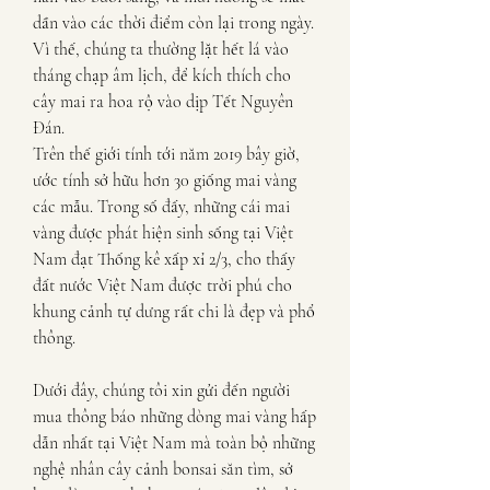
dần vào các thời điểm còn lại trong ngày. 
Vì thế, chúng ta thường lặt hết lá vào 
tháng chạp âm lịch, để kích thích cho 
cây mai ra hoa rộ vào dịp Tết Nguyên 
Đán.
Trên thế giới tính tới năm 2019 bây giờ, 
ước tính sở hữu hơn 30 giống mai vàng 
các mẫu. Trong số đấy, những cái mai 
vàng được phát hiện sinh sống tại Việt 
Nam đạt Thống kê xấp xỉ 2/3, cho thấy 
đất nước Việt Nam được trời phú cho 
khung cảnh tự dưng rất chi là đẹp và phổ 
thông.
Dưới đây, chúng tôi xin gửi đến người 
mua thông báo những dòng mai vàng hấp 
dẫn nhất tại Việt Nam mà toàn bộ những 
nghệ nhân cây cảnh bonsai săn tìm, sở 