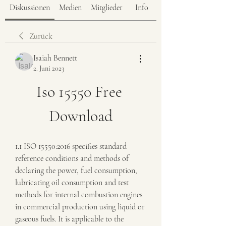
Diskussionen
Medien
Mitglieder
Info
Zurück
Isaiah Bennett
2. Juni 2023
Iso 15550 Free 
Download
1.1 ISO 15550:2016 specifies standard 
reference conditions and methods of 
declaring the power, fuel consumption, 
lubricating oil consumption and test 
methods for internal combustion engines 
in commercial production using liquid or 
gaseous fuels. It is applicable to the 