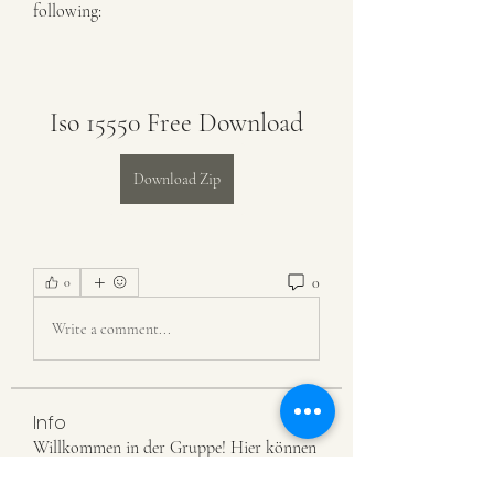
following:
Iso 15550 Free Download
Download Zip
0
0
Write a comment...
Info
Willkommen in der Gruppe! Hier können
Sie sich mit anderen M
...