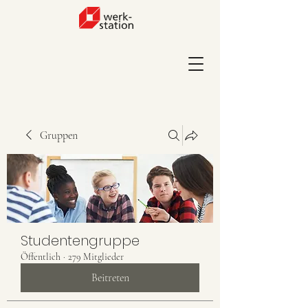
Gruppen
Studentengruppe
Öffentlich
·
279 Mitglieder
Beitreten