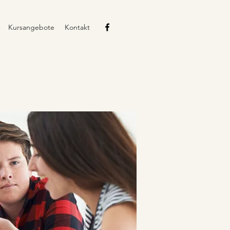
Kursangebote
Kontakt