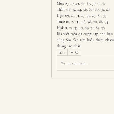
Mùi: 07, 19, 43, 55, 67, 79, 91, 31
Thân: 08, 32, 44, 56, 68, 80, 92, 20
Dậu: 09, 21, 33, 45, 57, 69, 81, 93
Tuất: 10, 22, 34, 46, 58, 70, 82, 94
Hợi: 11, 23, 35, 47, 59, 71, 83, 95
Bài viết trên đã cung cấp cho bạn 
cùng Soi Kèo tìm hiểu thêm nhiều
thắng cao nhất!
0
Write a comment...