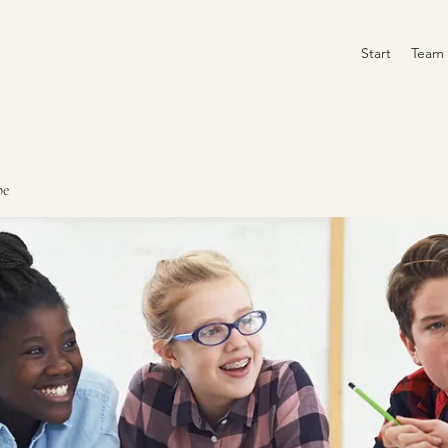
Start
Team
pe