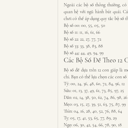
Ngoài các bộ số thông thường, có 
quan hệ với ngũ hành bát quái. Các
chơi có thể áp dụng quy tắc bộ số t
Bộ số 00: 00, 55, 05, 50
Bộ số 11: 11, 16, 61, 66
Bộ số 22: 22, 27, 77, 72
Bộ số 33: 33, 38, 83, 88
Bộ số 44: 44, 49, 94, 99
Các Bộ Số Đề Theo 12 
Bộ số đề dựa trên 12 con giáp là m
chi. Bạn có thể lựa chọn các con số 
Tý: 00, 24, 36, 48, 60, 72, 84, 96, 12
Sửu: 01, 13, 37, 49, 61, 73, 85, 97, 25
Dần: 02, 14, 38, 50, 62, 74, 86, 98, 26
Mẹo: 03, 15, 27, 39, 51, 63, 75, 87, 99
Thìn: 04, 16, 28, 40, 52, 76, 88, 64
Tỵ: 05, 17, 41, 53, 65, 77, 89, 29
Ngọ: 06, 30, 42, 54, 66, 78, 90, 18