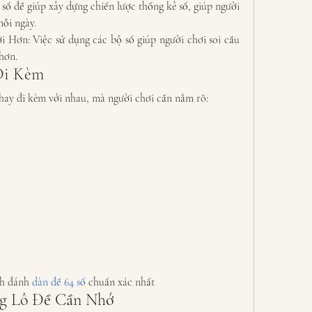
ố đề giúp xây dựng chiến lược thống kê số, giúp người 
mỗi ngày.
Hơn: Việc sử dụng các bộ số giúp người chơi soi cầu 
hơn.
Đi Kèm
hay đi kèm với nhau, mà người chơi cần nắm rõ:
h đánh 
dàn đề 64 số
 chuẩn xác nhất
ng Lô Đề Cần Nhớ