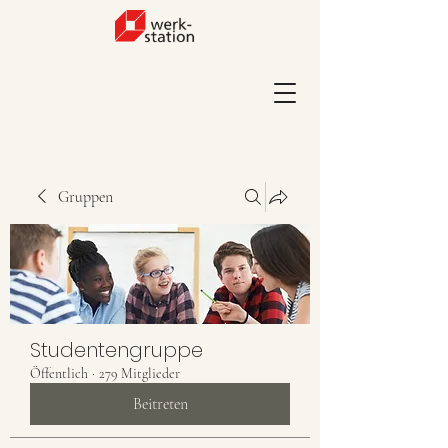
Gruppen
Studentengruppe
Öffentlich
·
279 Mitglieder
Beitreten