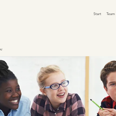
Start
Team
pe