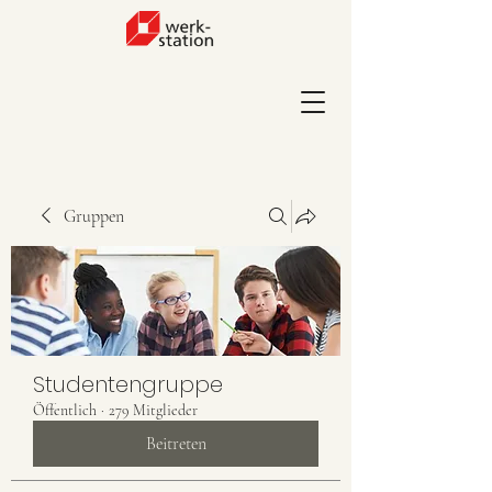
Gruppen
Studentengruppe
Öffentlich
·
279 Mitglieder
Beitreten