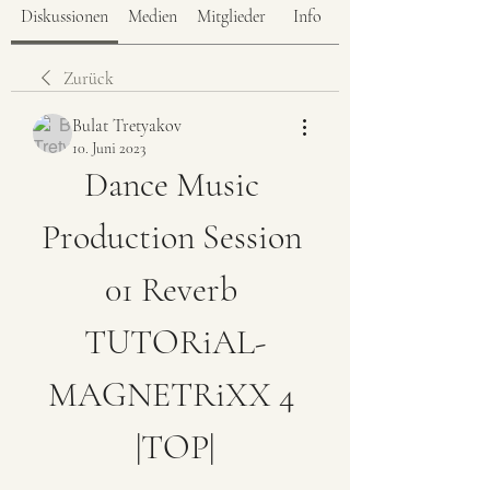
Diskussionen
Medien
Mitglieder
Info
Zurück
Bulat Tretyakov
10. Juni 2023
Dance Music 
Production Session 
01 Reverb 
TUTORiAL-
MAGNETRiXX 4 
|TOP|