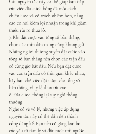
Các nguyên tắc này có thể giúp bạn tiếp 
cận việc đặt cược bóng đá một cách 
chiến lược và có trách nhiệm hơn, nâng 
cao cơ hội kiếm lợi nhuận trong khi giảm 
thiểu rủi ro thua lỗ.
7. Khi đặt cược vào tổng số bàn thắng, 
chọn các trận đấu trong cùng khung giờ
Những người thường xuyên đặt cược vào 
tổng số bàn thắng nên chọn các trận đấu 
có cùng giờ bắt đầu. Nếu bạn đặt cược 
vào các trận đấu có thời gian khác nhau, 
hãy hạn chế việc đặt cược vào tổng số 
bàn thắng, vì tỷ lệ thua rất cao.
8. Đặt cược chống lại suy nghĩ thông 
thường
Nghe có vẻ vô lý, nhưng việc áp dụng 
nguyên tắc này có thể dẫn đến thành 
công đáng kể. Bạn nên cố gắng loại bỏ 
các yếu tố tâm lý và đặt cược trái ngược 