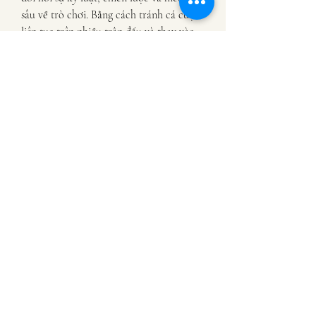
sâu về trò chơi. Bằng cách tránh cá cược 
liên tục trên nhiều trận đấu và thay vào 
đó tập trung vào những lựa chọn đã được 
nghiên cứu kỹ lưỡng, bạn sẽ tăng cơ hội 
đưa ra quyết định chính xác.
Việc quản lý vốn cược của bạn một cách 
thông minh là rất quan trọng, bằng cách 
đặt ra giới hạn rõ ràng về số lượng cược 
và số tiền bạn sẵn sàng đặt. Điều này giúp 
bảo vệ quỹ của bạn và ngăn chặn hành vi 
cược liều lĩnh.
Ngoài ra, đừng bị cuốn theo ý kiến phổ 
biến hoặc theo đám đông một cách mù 
quáng. Hãy dành thời gian để thu thập 
thông tin, tích lũy kinh nghiệm và phát 
triển khả năng phán đoán của riêng bạn 
để đưa ra những lựa chọn cược thông 
minh.