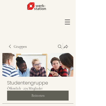
Gruppen
Studentengruppe
Öffentlich
·
279 Mitglieder
Beitreten