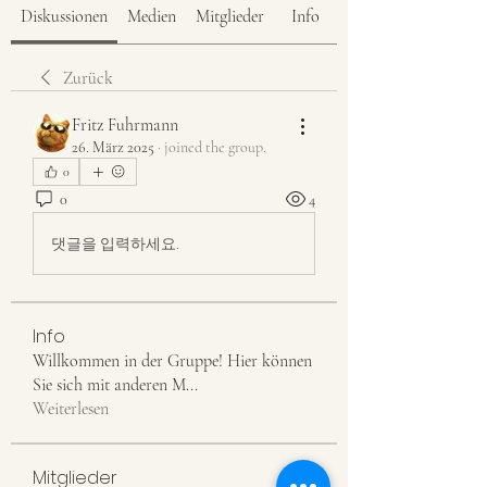
Diskussionen
Medien
Mitglieder
Info
Zurück
Fritz Fuhrmann
26. März 2025
·
joined the group.
0
0
4
댓글을 입력하세요.
Info
Willkommen in der Gruppe! Hier können
Sie sich mit anderen M
...
Weiterlesen
Mitglieder