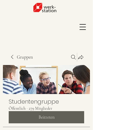
Gruppen
Studentengruppe
Öffentlich
·
279 Mitglieder
Beitreten