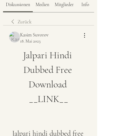
Diskussionen
Medien
Mitglieder
Info
Zurück
Kasim Suvorov
18. Mai 2023
Jalpari Hindi 
Dubbed Free 
Download 
__LINK__
Jalpari hindi dubbed free 