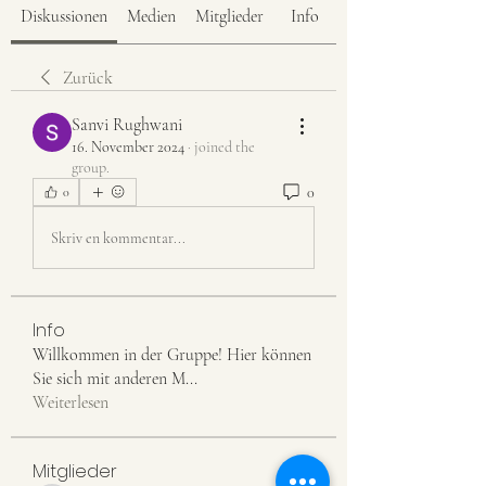
Diskussionen
Medien
Mitglieder
Info
Zurück
Sanvi Rughwani
16. November 2024
·
joined the
group.
0
0
Skriv en kommentar...
Info
Willkommen in der Gruppe! Hier können
Sie sich mit anderen M
...
Weiterlesen
Mitglieder