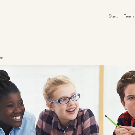
Start
Team
pe