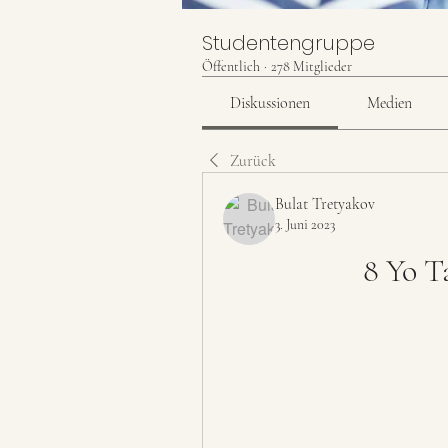
Studentengruppe
Öffentlich
·
278 Mitglieder
Diskussionen
Medien
Zurück
Bulat Tretyakov
3. Juni 2023
8 Yo T