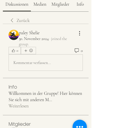
Diskussionen
Medien
Mitglieder
Info
Zurück
paley Shelie
30. November 2024
·
joined the
group.
0
0
Kommentar verfassen...
Info
Willkommen in der Gruppe! Hier können
Sie sich mit anderen M
...
Weiterlesen
Mitglieder